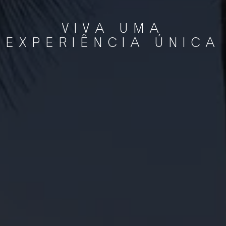
VIVA UMA
EXPERIÊNCIA ÚNICA