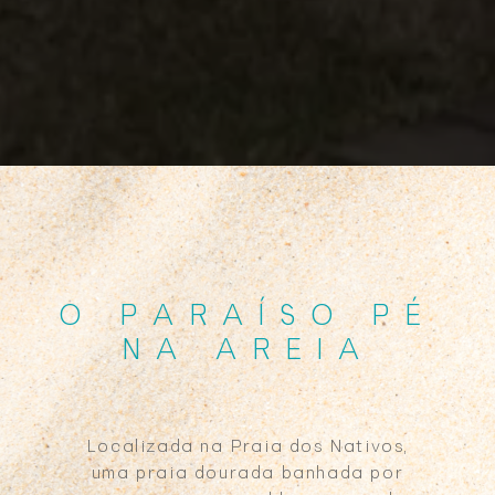
O PARAÍSO PÉ
NA AREIA
Localizada na Praia dos Nativos,
uma praia dourada banhada por