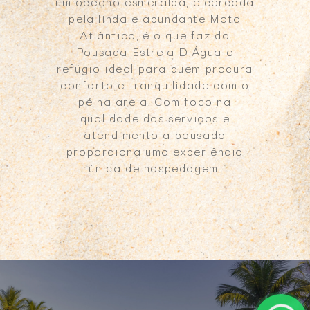
um oceano esmeralda, e cercada
pela linda e abundante Mata
Atlântica, é o que faz da
Pousada Estrela D’Água o
refúgio ideal para quem procura
conforto e tranquilidade com o
pé na areia. Com foco na
qualidade dos serviços e
atendimento a pousada
proporciona uma experiência
única de hospedagem.