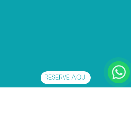
RESERVE AQUI
BANGALÔ
ESTRELA